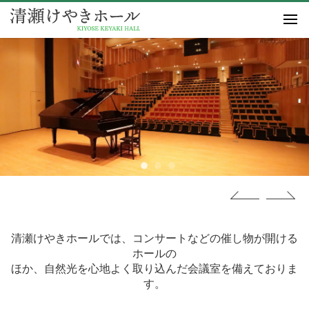
お知らせ
施設概要
利用案内
イベント
自主講座
アクセス
友の会
清瀬けやきホールでは、コンサートなどの催し物が開ける
ホールの
ほか、自然光を心地よく取り込んだ会議室を備えておりま
す。