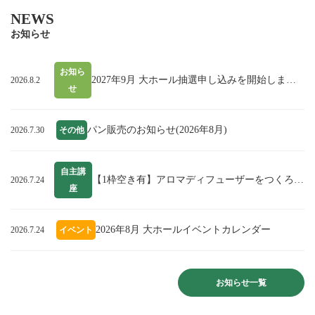
NEWS
お知らせ
お知ら
2027年9月 大ホール抽選申し込みを開始しました。
2026.8.2
せ
パン販売のお知らせ(2026年8月)
2026.7.30
その他
自主講
【1枠空き有】アロマディフューザーをつくろう！
2026.7.24
座
2026年8月 大ホールイベントカレンダー
2026.7.24
イベント
お知らせ一覧