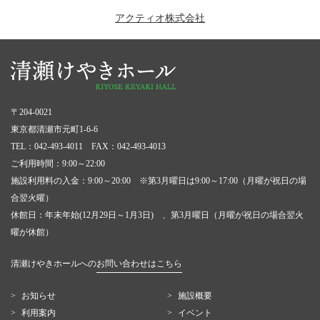
アクティオ株式会社
〒204-0021
東京都清瀬市元町1-6-6
TEL：042-493-4011 FAX：042-493-4013
ご利用時間：9:00～22:00
施設利用料の入金：9:00～20:00 ※第3月曜日は9:00～17:00（月曜が祝日の場
合翌火曜）
休館日：年末年始(12月29日～1月3日) 、第3月曜日（月曜が祝日の場合翌火
曜が休館）
清瀬けやきホールへの
お問い合わせはこちら
お知らせ
施設概要
利用案内
イベント