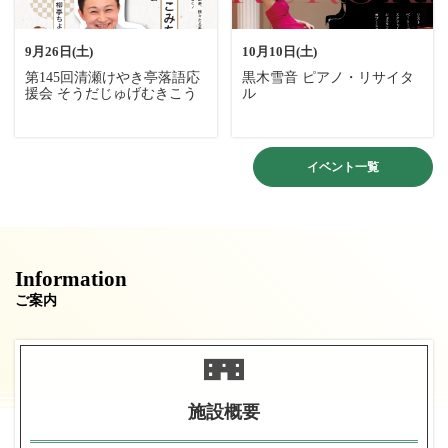
9月26日(土)
10月10日(土)
第145回清瀬けやき亭落語応
黒木雪音 ピアノ・リサイタ
援会 そうだじゅげむきこう
ル
イベント一覧
Information
ご案内
施設概要