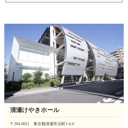
清瀬けやきホール
〒204-0021 東京都清瀬市元町1-6-6